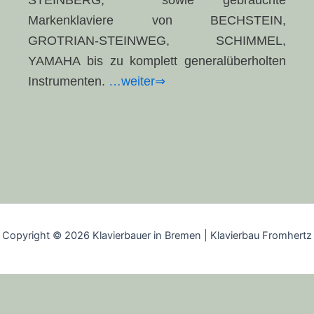
Markenklaviere von BECHSTEIN,
GROTRIAN-STEINWEG, SCHIMMEL,
YAMAHA bis zu komplett generalüberholten
Instrumenten.
…weiter
⇒
Copyright © 2026 Klavierbauer in Bremen | Klavierbau Fromhertz