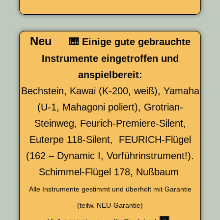
Neu
🎹 Einige gute gebrauchte
Instrumente eingetroffen und
anspielbereit:
Bechstein, Kawai (K-200, weiß), Yamaha
(U-1, Mahagoni poliert), Grotrian-
Steinweg, Feurich-Premiere-Silent,
Euterpe 118-Silent, FEURICH-Flügel
(162 – Dynamic I, Vorführinstrument!).
Schimmel-Flügel 178, Nußbaum
Alle Instrumente gestimmt und überholt mit Garantie
(teilw. NEU-Garantie)